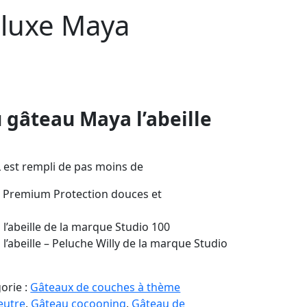
 luxe Maya
 gâteau Maya l’abeille
 est rempli de pas moins de
Premium Protection douces et
’abeille de la marque Studio 100
 l’abeille – Peluche Willy de la marque Studio
orie :
Gâteaux de couches à thème
eutre
,
Gâteau cocooning
,
Gâteau de