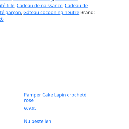
é fille
,
Cadeau de naissance
,
Cadeau de
té garçon
,
Gâteau cocooning neutre
Brand:
s®
Pamper Cake Lapin crocheté
rose
€
69,95
Nu bestellen