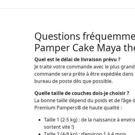
Questions fréquemmen
Pamper Cake Maya the
Quel est le délai de livraison prévu ?
Je traite votre commande avec le plus grand 
commande sera prête à être expédiée dans le
bureau de poste dès que possible.
Quelle taille de couches dois-je choisir ?
La bonne taille dépend du poids et de l’âge d
Premium Pampers® de haute qualité :
Taille 1 (2-5 kg) : de la naissance à envi
sortent vite !)
Taille 2 (4-8 kg) : d’environ 1 à 4 mois