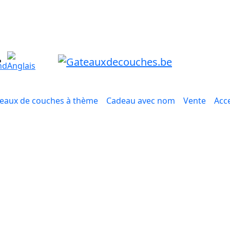
eaux de couches à thème
Cadeau avec nom
Vente
Acc