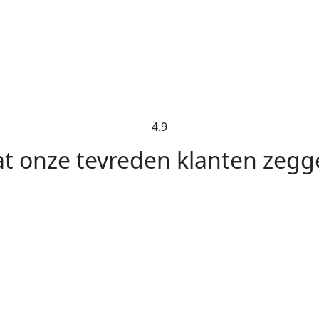
4.9
t onze tevreden klanten zegg