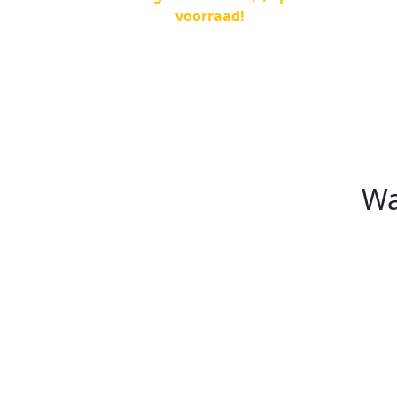
voorraad!
Wa